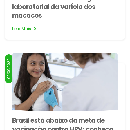
laboratorial da varíola dos
macacos
Leia Mais
02/06/2024
Brasil está abaixo da meta de
vacinação contra HPV; conheça