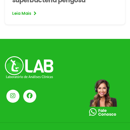
superbactéria perigosa
Leia Mais