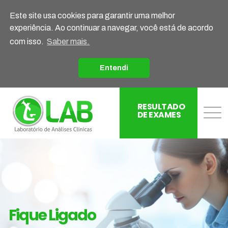
Este site usa cookies para garantir uma melhor
experiência. Ao continuar a navegar, você está de acordo
com isso.
Saber mais.
Entendi
RESULTADO
DE EXAMES
Fique Ligado