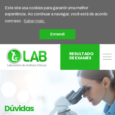
Este site usa cookies para garantir uma melhor
experiência. Ao continuar a navegar, você está de acordo
com isso.
Saber mais.
Entendi
RESULTADO
DE EXAMES
Dúvidas