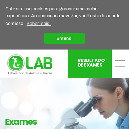
Este site usa cookies para garantir uma melhor
experiência. Ao continuar a navegar, você está de acordo
com isso.
Saber mais.
Entendi
RESULTADO
DE EXAMES
Exames