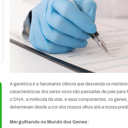
A genética é a fascinante ciência que desvenda os mistéri
características dos seres vivos são passadas de pais para 
o DNA, a molécula da vida, e seus componentes, os genes,
determinam desde a cor dos nossos olhos até a nossa pred
Mergulhando no Mundo dos Genes: