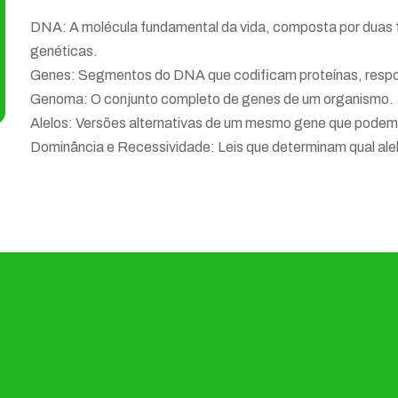
DNA: A molécula fundamental da vida, composta por duas 
genéticas.
Genes: Segmentos do DNA que codificam proteínas, respons
Genoma: O conjunto completo de genes de um organismo.
Alelos: Versões alternativas de um mesmo gene que podem 
Dominância e Recessividade: Leis que determinam qual alel