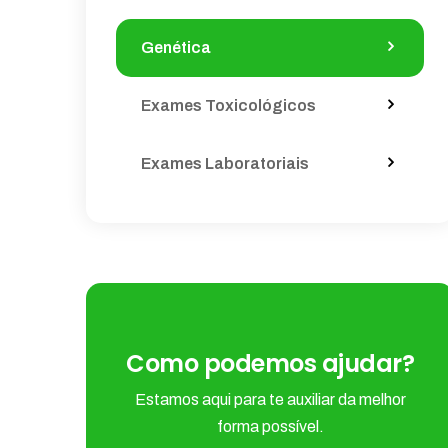
Genética
Exames Toxicológicos
Exames Laboratoriais
Como podemos ajudar?
Estamos aqui para te auxiliar da melhor
forma possível.