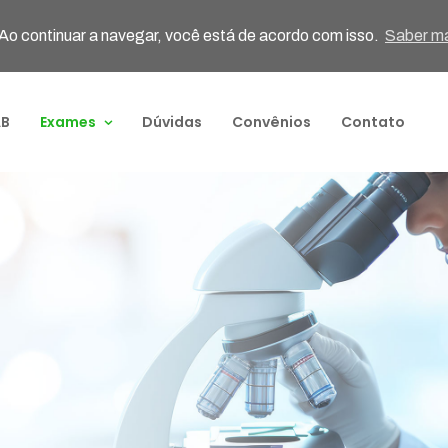
 Ao continuar a navegar, você está de acordo com isso.
Saber ma
AB
Exames
Dúvidas
Convênios
Contato