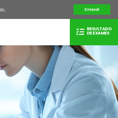
is.
Entendi
RESULTADO
DE EXAMES