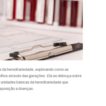
os da hereditariedade, explorando como as
filhos através das gerações. Ela se debruça sobre
 unidades básicas da hereditariedade que
isposição a doenças.